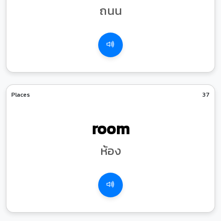
ถนน
Places
37
room
ห้อง