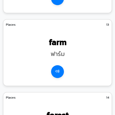
Places
13
farm
ฟาร์ม
Places
14