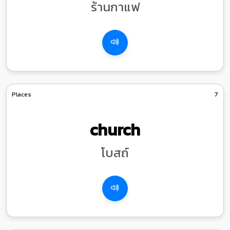
ร้านกาแฟ
Places
7
church
โบสถ์