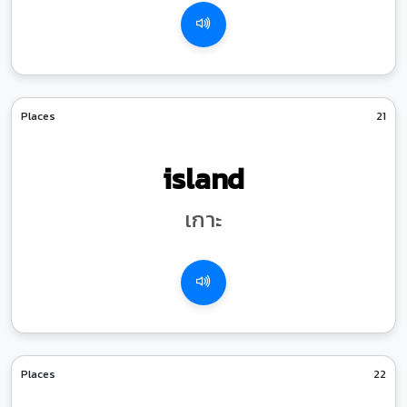
Places
21
island
เกาะ
Places
22