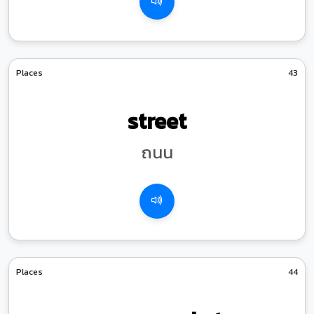
Places
43
street
ถนน
Places
44