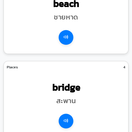
beach
ชายหาด
Places
4
bridge
สะพาน