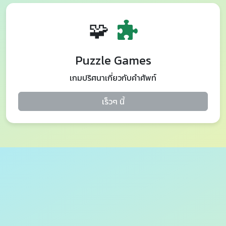
🧩
Puzzle Games
เกมปริศนาเกี่ยวกับคำศัพท์
เร็วๆ นี้