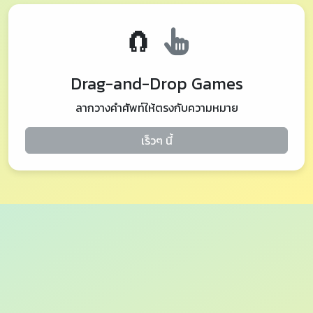
🧲
Drag-and-Drop Games
ลากวางคำศัพท์ให้ตรงกับความหมาย
เร็วๆ นี้