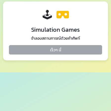
🕹️
Simulation Games
จำลองสถานการณ์ด้วยคำศัพท์
เร็วๆ นี้