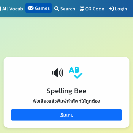
Games
All Vocab
Search
QR Code
Login
🔊
Spelling Bee
ฟังเสียงแล้วพิมพ์คำศัพท์ให้ถูกต้อง
เริ่มเกม