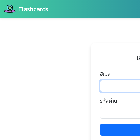
Flashcards
เ
อีเมล
รหัสผ่าน