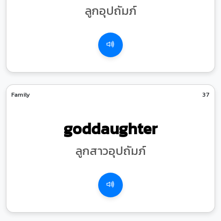
ลูกอุปถัมภ์
Family
37
goddaughter
ลูกสาวอุปถัมภ์