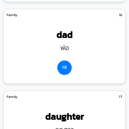
Family
16
dad
พ่อ
Family
17
daughter