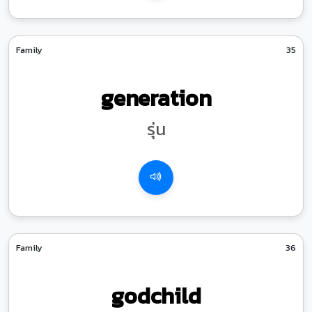
Family
35
generation
รุ่น
Family
36
godchild