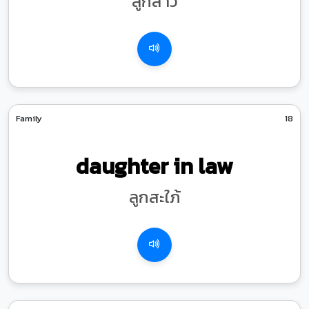
ลูกสาว
Family
18
daughter in law
ลูกสะใภ้