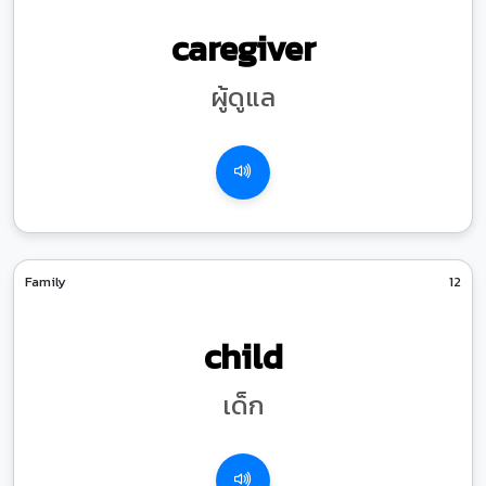
caregiver
ผู้ดูแล
Family
12
child
เด็ก