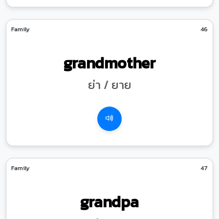
Family
46
grandmother
ย่า / ยาย
Family
47
grandpa