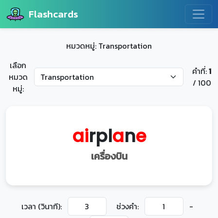
Flashcards
หมวดหมู่: Transportation
เลือก
คำที่:
1
หมวด
/ 100
หมู่:
a
i
rpl
a
n
e
เครื่องบิน
เวลา (วินาที):
ช่วงคำ:
-